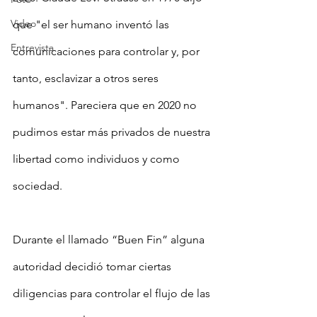
Video
que "el ser humano inventó las 
Entrevista
comunicaciones para controlar y, por 
tanto, esclavizar a otros seres 
humanos". Pareciera que en 2020 no 
pudimos estar más privados de nuestra 
libertad como individuos y como 
sociedad.
Durante el llamado “Buen Fin” alguna 
autoridad decidió tomar ciertas 
diligencias para controlar el flujo de las 