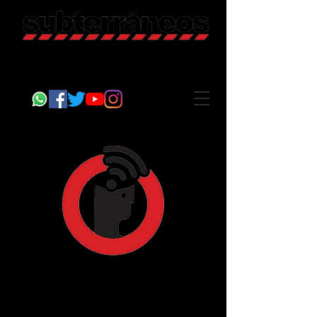
Revista Cultural
Somos Subterráneos, desde Puebla, México