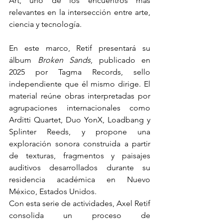
Art, uno de los encuentros más 
relevantes en la intersección entre arte, 
ciencia y tecnología.
En este marco, Retif presentará su 
álbum 
Broken Sands
, publicado en 
2025 por Tagma Records, sello 
independiente que él mismo dirige. El 
material reúne obras interpretadas por 
agrupaciones internacionales como 
Arditti Quartet, Duo YonX, Loadbang y 
Splinter Reeds, y propone una 
exploración sonora construida a partir 
de texturas, fragmentos y paisajes 
auditivos desarrollados durante su 
residencia académica en Nuevo 
México, Estados Unidos.
Con esta serie de actividades, Axel Retif 
consolida un proceso de 