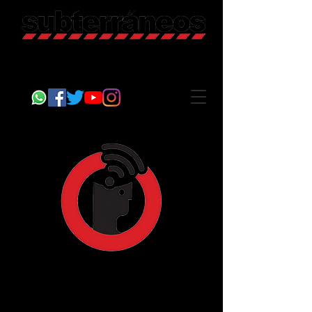
Revista Cultural
Somos Subterráneos, desde Puebla, México