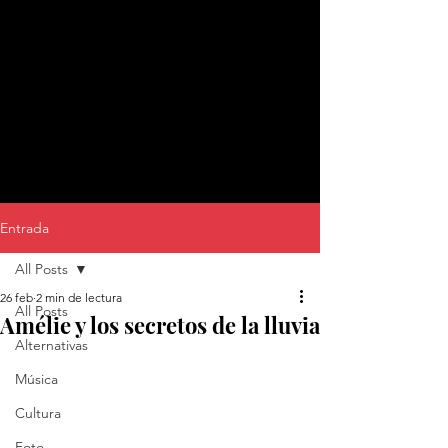
Entrada
All Posts
26 feb
2 min de lectura
All Posts
Amélie y los secretos de la lluvia
Alternativas
Música
Cultura
Foto