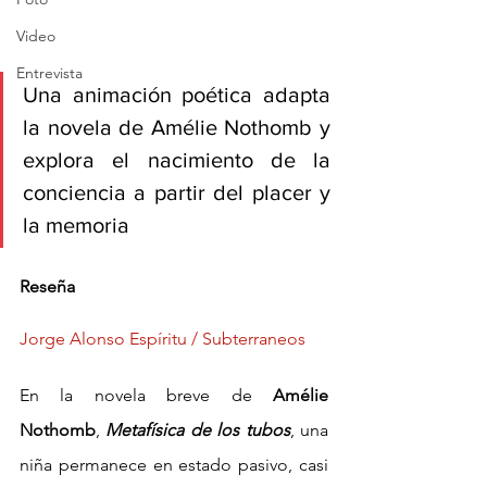
Video
Entrevista
Una animación poética adapta 
la novela de Amélie Nothomb y 
explora el nacimiento de la 
conciencia a partir del placer y 
la memoria
Reseña
Jorge Alonso Espíritu / Subterraneos
En la novela breve de 
Amélie 
Nothomb
, 
Metafísica de los tubos
, una 
niña permanece en estado pasivo, casi 