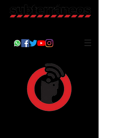
Revista Cultural
Somos Subterráneos, desde Puebla, México