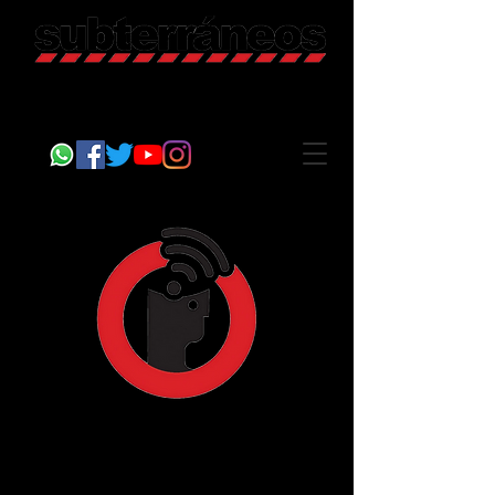
Revista Cultural
Somos Subterráneos, desde Puebla, México