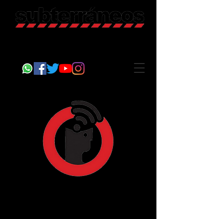
Revista Cultural
Somos Subterráneos, desde Puebla, México