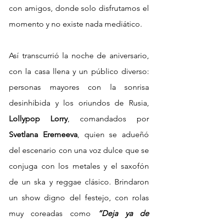
con amigos, donde solo disfrutamos el 
momento y no existe nada mediático.
Así transcurrió la noche de aniversario, 
con la casa llena y un público diverso: 
personas mayores con la sonrisa 
desinhibida y los oriundos de Rusia, 
Lollypop Lorry
, comandados por 
Svetlana Eremeeva
, quien se adueñó 
del escenario con una voz dulce que se 
conjuga con los metales y el saxofón 
de un ska y reggae clásico. Brindaron 
un show digno del festejo, con rolas 
muy coreadas como 
“Deja ya de 