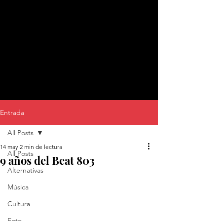
Entrada
All Posts
14 may
2 min de lectura
All Posts
9 años del Beat 803
Alternativas
Música
Cultura
Foto